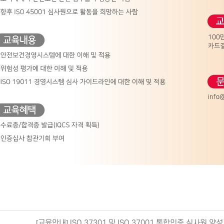
[교육안내] ISO 37301 및 ISO 37001 통합인증 심사원 양