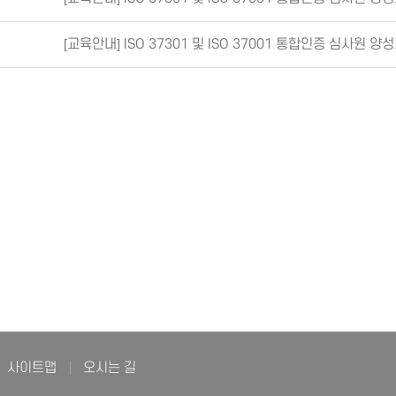
[교육안내] ISO 37301 및 ISO 37001 통합인증 심사원 양
사이트맵
오시는 길