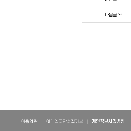
다음글
이용약관
이메일무단수집거부
개인정보처리방침