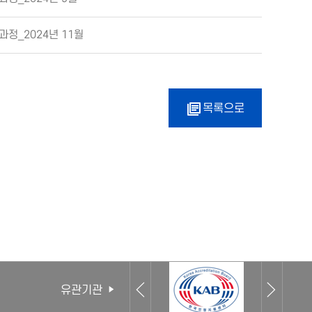
성과정_2024년 11월
목록으로
유관기관