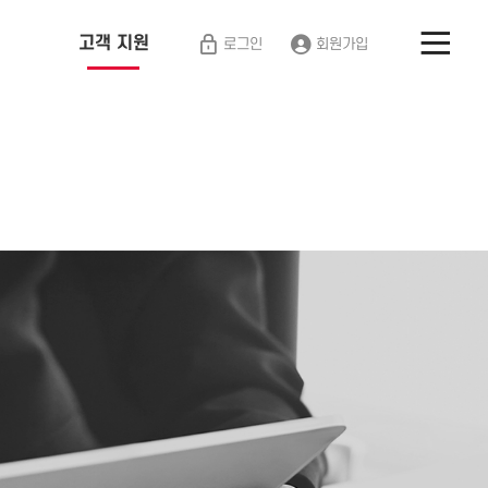
고객 지원
로그인
회원가입
공지 사항
소식 안내
고객 상담
고객불만 &
이의제기