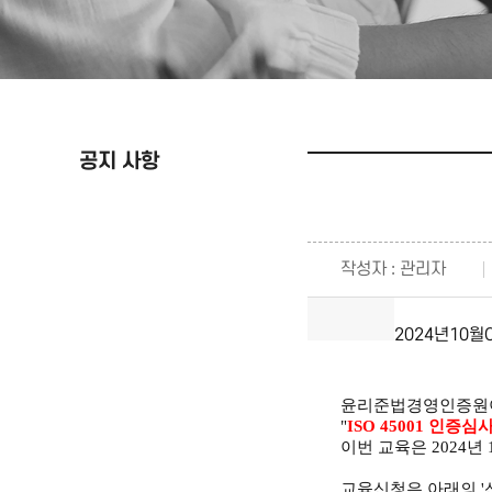
공지 사항
작성자 : 관리자
2024년10
윤리준법경영인증
"
ISO 45001 인증
이번 교육은 2024년 
교육신청은 아래의 '