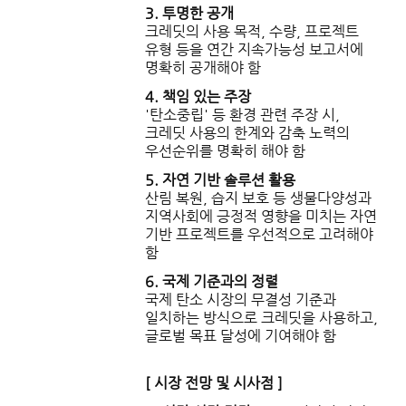
3. 투명한 공개
크레딧의 사용 목적, 수량, 프로젝트
유형 등을 연간 지속가능성 보고서에
명확히 공개해야 함
4. 책임 있는 주장
'탄소중립' 등 환경 관련 주장 시,
크레딧 사용의 한계와 감축 노력의
우선순위를 명확히 해야 함
5. 자연 기반 솔루션 활용
산림 복원, 습지 보호 등 생물다양성과
지역사회에 긍정적 영향을 미치는 자연
기반 프로젝트를 우선적으로 고려해야
함
6. 국제 기준과의 정렬
국제 탄소 시장의 무결성 기준과
일치하는 방식으로 크레딧을 사용하고,
글로벌 목표 달성에 기여해야 함
[ 시장 전망 및 시사점 ]