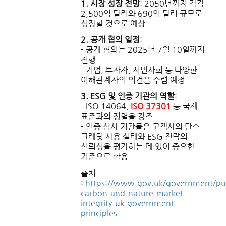
1. 시장 성장 전망
:
2050년까지 각각
2,500억 달러와 690억 달러 규모로
성장할 것으로 예상
2. 공개 협의 일정
:
- 공개 협의는 2025년 7월 10일까지
진행
- 기업, 투자자, 시민사회 등 다양한
이해관계자의 의견을 수렴 예정
3. ESG 및 인증 기관의 역할
:
- I
SO 14064,
ISO 37301
등 국제
표준과의 정렬을 강조
- 인증 심사 기관들은 고객사의 탄소
크레딧 사용 실태와 ESG 전략의
신뢰성을 평가하는 데 있어 중요한
기준으로 활용
출처
:
https://www.gov.uk/government/publ
carbon-and-nature-market-
integrity-uk-government-
principles