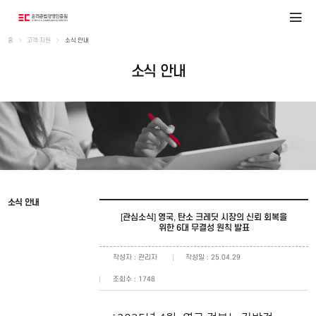
홈
고객 지원
소식 안내
소식 안내
소식 안내
[관심소식] 영국, 탄소 크레딧 시장의 신뢰 회복을
위한 6대 무결성 원칙 발표
작성자 : 관리자
작성일 : 25.04.29
조회수 : 1748
​-