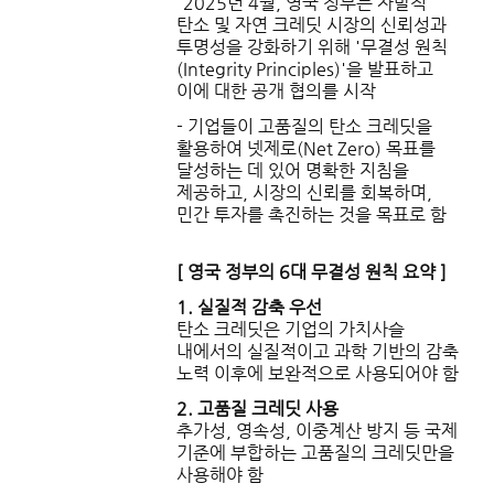
2025년 4월, 영국 정부는 자발적
탄소 및 자연 크레딧 시장의 신뢰성과
투명성을 강화하기 위해 '무결성 원칙
(Integrity Principles)'을 발표하고
이에 대한 공개 협의를 시작
- 기업들이 고품질의 탄소 크레딧을
활용하여 넷제로(Net Zero) 목표를
달성하는 데 있어 명확한 지침을
제공하고, 시장의 신뢰를 회복하며,
민간 투자를 촉진하는 것을 목표로 함
[ 영국 정부의 6대 무결성 원칙 요약 ]
1. 실질적 감축 우선
탄소 크레딧은 기업의 가치사슬
내에서의 실질적이고 과학 기반의 감축
노력 이후에 보완적으로 사용되어야 함
2. 고품질 크레딧 사용
추가성, 영속성, 이중계산 방지 등 국제
기준에 부합하는 고품질의 크레딧만을
사용해야 함